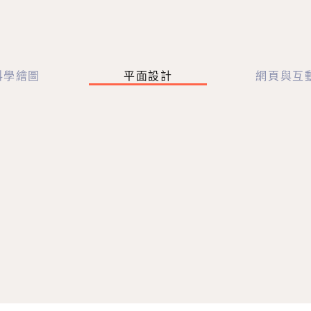
科學繪圖
平面設計
網頁與互