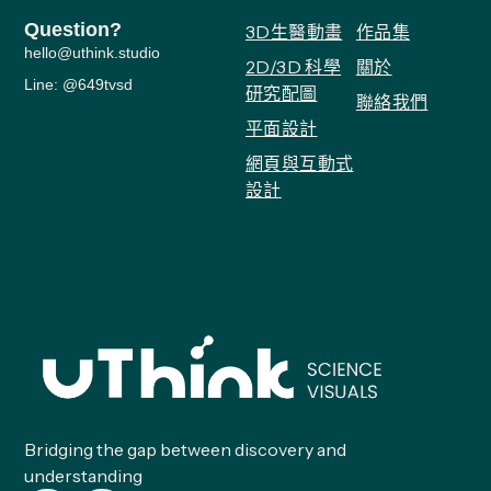
Question?
3D生醫動畫
作品集
hello@uthink.studio
2D/3D 科學
關於
Line: @649tvsd
研究配圖
聯絡我們
平面設計
網頁與互動式
設計
Bridging the gap between discovery and
understanding