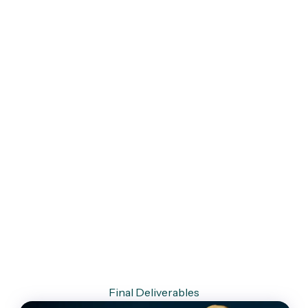
Final Deliverables